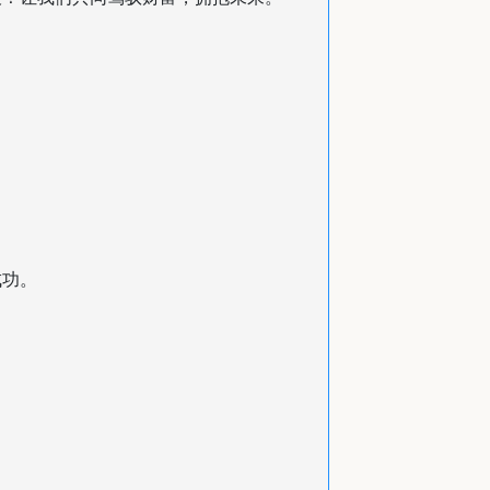
。
成功。