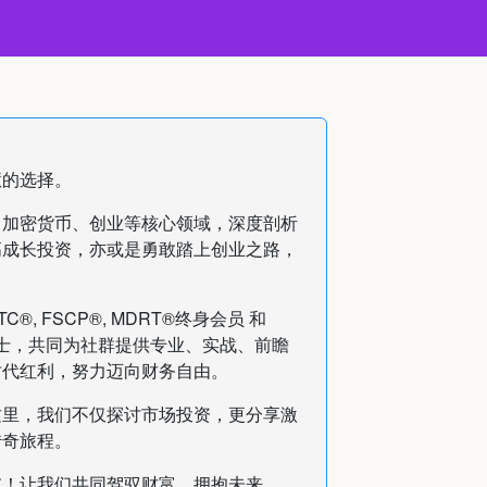
慧的选择。
、加密货币、创业等核心领域，深度剖析
高成长投资，亦或是勇敢踏上创业之路，
LTC®, FSCP®, MDRT®终身会员 和
深专业人士，共同为社群提供专业、实战、前瞻
时代红利，努力迈向财务自由。
这里，我们不仅探讨市场投资，更分享激
传奇旅程。
破！让我们共同驾驭财富，拥抱未来。