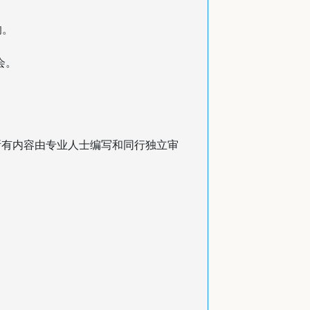
响。
会。
所有内容由专业人士编写和同行独立审