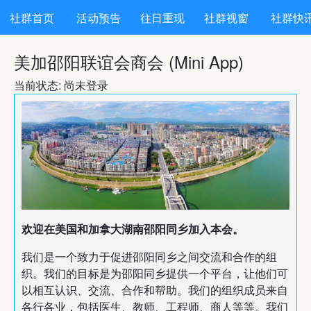
社群首页
活动预告
往日重现
社群视窗
社群快
美加邵阳联谊会商会 (Mini App)
当前状态: 尚未登录
欢迎在美国和加拿大湖南邵阳同乡加入本会。
我们是一个致力于促进邵阳同乡之间交流和合作的组
织。我们的目标是为邵阳同乡提供一个平台，让他们可
以相互认识、交流、合作和帮助。我们的组织成员来自
各行各业，包括医生、教师、工程师、商人等等。我们