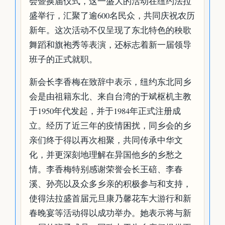
会暨换届仪式，这一盛大的活动在纽约法拉
盛举行，汇聚了逾600名民众，共同庆祝农历
新年。这次活动不仅呈现了东北特色的秧歌
舞蹈和旗袍秀等表演，还标志着新一届领导
班子的正式就职。
新会长李香梅在致辞中表示，纽约东北同乡
会是由祖籍东北、来自台湾的于斌枢机主教
于1950年代发起，并于1984年正式注册成
立。经历了近三年的疫情困扰，同乡会的乡
亲们终于得以再次相聚，共同传承中华文
化，并更深刻地理解在异国他乡的乡愁之
情。李香梅特别感谢荣誉会长王碚、李春
溪、孙亮以及众多乡亲的积极参与和支持，
使得法拉盛首届元旦康乃馨花车大游行和新
春晚宴等活动得以成功举办。她表示将与新