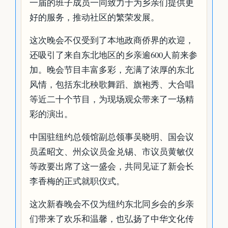
一届的班子成员一同致力于为乡亲们提供更
好的服务，推动社区的繁荣发展。
这次晚会不仅受到了本地政商侨界的欢迎，
还吸引了来自东北地区的乡亲逾600人前来参
加。晚会节目丰富多彩，充满了浓厚的东北
风情，包括东北秧歌舞蹈、旗袍秀、大合唱
等近二十个节目，为现场观众带来了一场精
彩的演出。
中国驻纽约总领馆副总领事吴晓明、国会议
员孟昭文、州众议员金兑锡、市议员黄敏仪
等政要出席了这一盛会，共同见证了新会长
李香梅的正式就职仪式。
这次新春晚会不仅为纽约东北同乡会的乡亲
们带来了欢乐和温馨，也弘扬了中华文化传