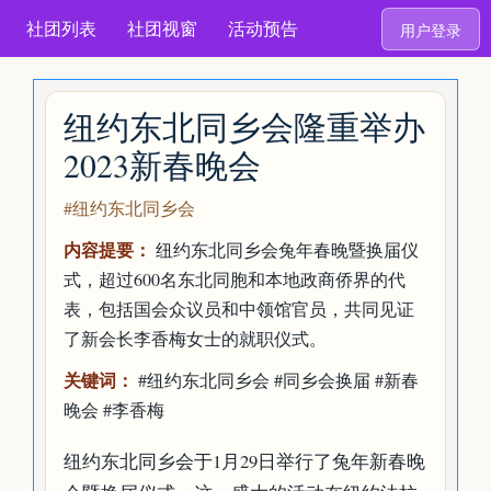
社团列表
社团视窗
活动预告
用户登录
纽约东北同乡会隆重举办
2023新春晚会
#纽约东北同乡会
内容提要：
纽约东北同乡会兔年春晚暨换届仪
式，超过600名东北同胞和本地政商侨界的代
表，包括国会众议员和中领馆官员，共同见证
了新会长李香梅女士的就职仪式。
关键词：
#纽约东北同乡会 #同乡会换届 #新春
晚会 #李香梅
纽约东北同乡会于1月29日举行了兔年新春晚